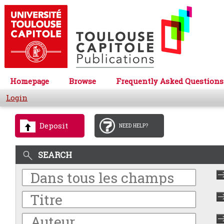
Homepage
Browse
Frequently Asked Questions
Login
Deposit
NEED HELP?
SEARCH