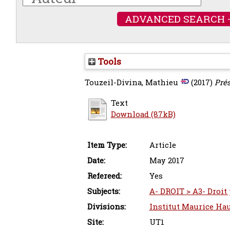
ADVANCED SEARCH 
Tools
Touzeil-Divina, Mathieu
(2017)
Prés
Text
Download (87kB)
Item Type:
Article
Date:
May 2017
Refereed:
Yes
Subjects:
A- DROIT > A3- Droit 
Divisions:
Institut Maurice Hau
Site:
UT1