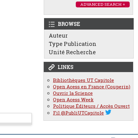
ADVANCED SEARCH +
BROWSE
Auteur
Type Publication
Unité Recherche
LINKS
Bibliothèques UT Capitole
Open Acess en France (Couperin)
Ouvrir la Science
Open Acess Week
Politique Éditeurs / Accès Ouvert
Fil @PubliUTCapitole