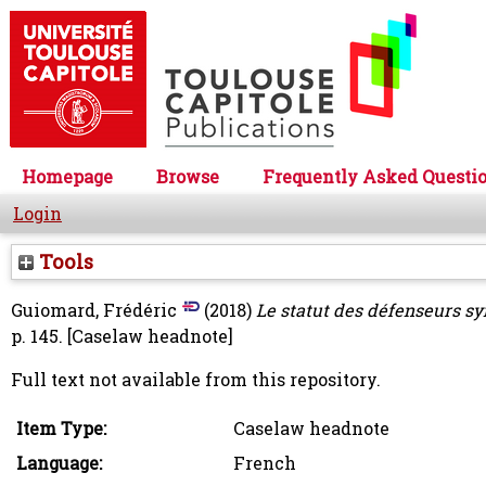
Homepage
Browse
Frequently Asked Questi
Login
Tools
Guiomard, Frédéric
(2018)
Le statut des défenseurs sy
p. 145.
[Caselaw headnote]
Full text not available from this repository.
Item Type:
Caselaw headnote
Language:
French