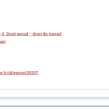
3- Droit social – droit du travail
se)
le.fr/id/eprint/25337