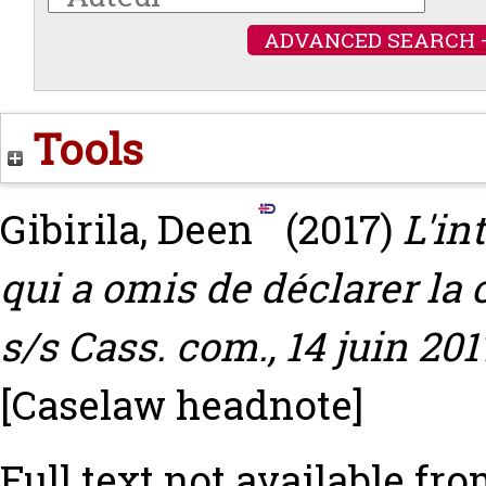
ADVANCED SEARCH 
Tools
Gibirila, Deen
(2017)
L'in
qui a omis de déclarer la
s/s Cass. com., 14 juin 201
[Caselaw headnote]
Full text not available fro