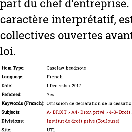
part du chef d’entreprise.
caractère interprétatif, e
collectives ouvertes avant
loi.
Item Type:
Caselaw headnote
Language:
French
Date:
1 December 2017
Refereed:
Yes
Keywords (French):
Omission de déclaration de la cessatio
Subjects:
A- DROIT > A4- Droit privé > 4-3- Droit 
Divisions:
Institut de droit privé (Toulouse)
Site:
UT1