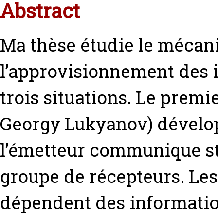
Abstract
Ma thèse étudie le mécani
l’approvisionnement des i
trois situations. Le premie
Georgy Lukyanov) dévelo
l’émetteur communique s
groupe de récepteurs. Les
dépendent des information