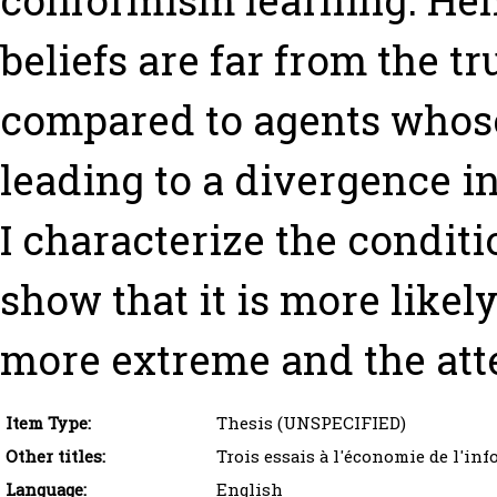
conformism learning. Henc
beliefs are far from the tr
compared to agents whose b
leading to a divergence in
I characterize the conditi
show that it is more likel
more extreme and the atte
Item Type:
Thesis (UNSPECIFIED)
Other titles:
Trois essais à l'économie de l'in
Language:
English