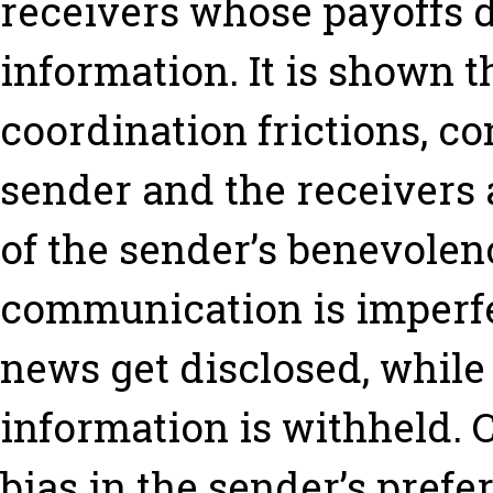
receivers whose payoffs 
information. It is shown t
coordination frictions, co
sender and the receivers 
of the sender’s benevolenc
communication is imperfe
news get disclosed, while 
information is withheld.
bias in the sender’s pref