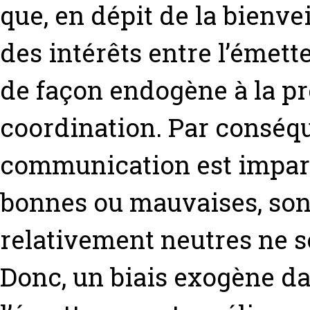
que, en dépit de la bienvei
des intérêts entre l’émett
de façon endogène à la pr
coordination. Par conséque
communication est imparfa
bonnes ou mauvaises, sont
relativement neutres ne s
Donc, un biais exogène da