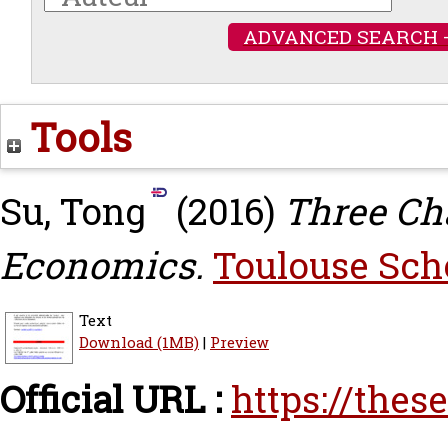
ADVANCED SEARCH 
Tools
Su, Tong
(2016)
Three Ch
Economics.
Toulouse Sch
Text
Download (1MB)
|
Preview
Official URL :
https://thes