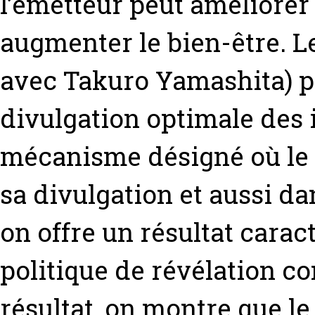
l’émetteur peut améliorer
augmenter le bien-être. Le
avec Takuro Yamashita) p
divulgation optimale des 
mécanisme désigné où le 
sa divulgation et aussi d
on offre un résultat carac
politique de révélation co
résultat, on montre que le