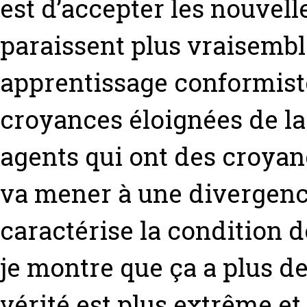
est d’accepter les nouvell
paraissent plus vraisembl
apprentissage conformiste.
croyances éloignées de la
agents qui ont des croyan
va mener à une divergence
caractérise la condition 
je montre que ça a plus d
vérité est plus extrême et 