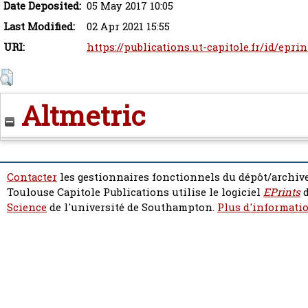
Date Deposited:
05 May 2017 10:05
Last Modified:
02 Apr 2021 15:55
URI:
https://publications.ut-capitole.fr/id/epri
Altmetric
Contacter
les gestionnaires fonctionnels du dépôt/archive
Toulouse Capitole Publications utilise le logiciel
EPrints
d
Science
de l'université de Southampton.
Plus d'informatio