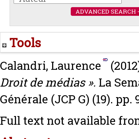
ADVANCED SEARCH 
Tools
Calandri, Laurence
(2012
Droit de médias ».
La Sema
Générale (JCP G) (19). pp. 
Full text not available fro