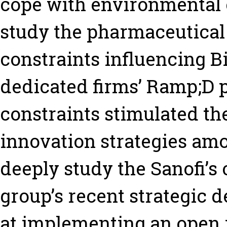
cope with environmental c
study the pharmaceutical 
constraints influencing 
dedicated firms’ Ramp;D 
constraints stimulated t
innovation strategies amo
deeply study the Sanofi’s 
group’s recent strategic 
at implementing an open 