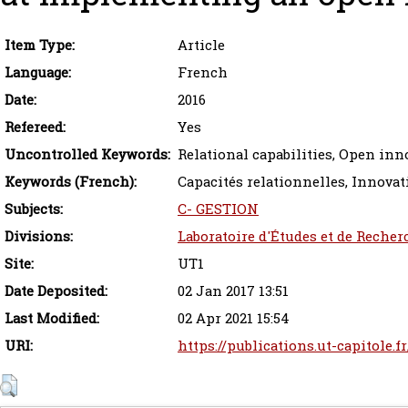
Item Type:
Article
Language:
French
Date:
2016
Refereed:
Yes
Uncontrolled Keywords:
Relational capabilities, Open inn
Keywords (French):
Capacités relationnelles, Innovat
Subjects:
C- GESTION
Divisions:
Laboratoire d'Études et de Recher
Site:
UT1
Date Deposited:
02 Jan 2017 13:51
Last Modified:
02 Apr 2021 15:54
URI:
https://publications.ut-capitole.f