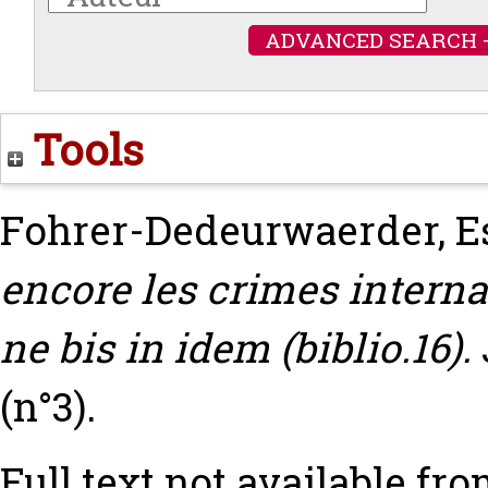
ADVANCED SEARCH 
Tools
Fohrer-Dedeurwaerder, Es
encore les crimes intern
ne bis in idem (biblio.16).
(n°3).
Full text not available fro