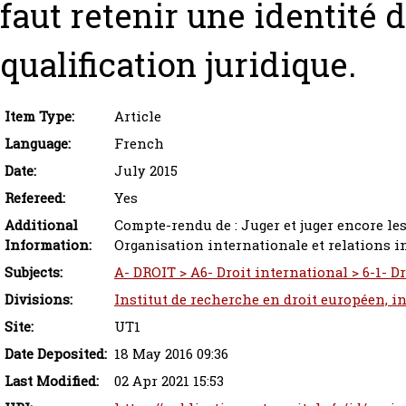
faut retenir une identité d
qualification juridique.
Item Type:
Article
Language:
French
Date:
July 2015
Refereed:
Yes
Additional
Compte-rendu de : Juger et juger encore les
Information:
Organisation internationale et relations in
Subjects:
A- DROIT > A6- Droit international > 6-1- D
Divisions:
Institut de recherche en droit européen, i
Site:
UT1
Date Deposited:
18 May 2016 09:36
Last Modified:
02 Apr 2021 15:53