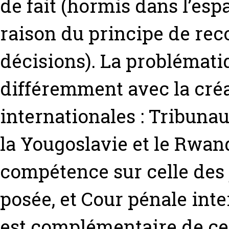
de fait (hormis dans l’esp
raison du principe de re
décisions). La problémat
différemment avec la créa
internationales : Tribuna
la Yougoslavie et le Rwan
compétence sur celle des j
posée, et Cour pénale int
est complémentaire de cel