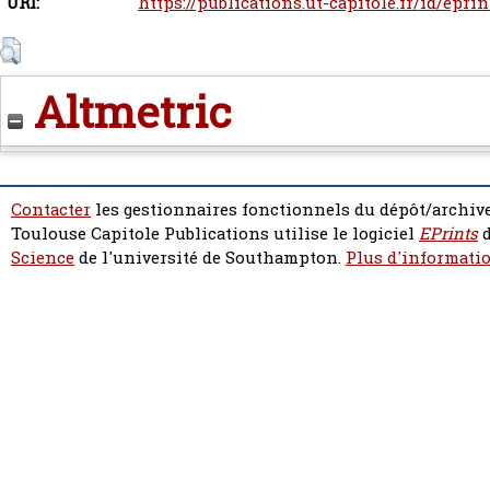
URI:
https://publications.ut-capitole.fr/id/eprin
Altmetric
Contacter
les gestionnaires fonctionnels du dépôt/archive
Toulouse Capitole Publications utilise le logiciel
EPrints
d
Science
de l'université de Southampton.
Plus d'informatio