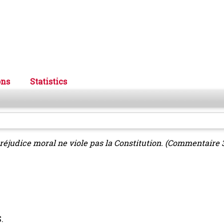
ons
Statistics
réjudice moral ne viole pas la Constitution. (Commentaire 3
.