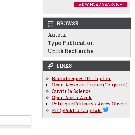
ADVANCED SEARCH +
BROWSE
Auteur
Type Publication
Unité Recherche
LINKS
Bibliothèques UT Capitole
Open Acess en France (Couperin)
Ouvrir la Science
Open Acess Week
Politique Éditeurs / Accès Ouvert
Fil @PubliUTCapitole