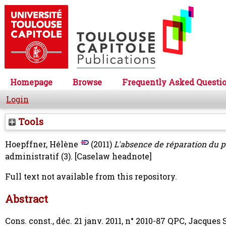
Homepage
Browse
Frequently Asked Questi
Login
Tools
Hoepffner, Hélène
(2011)
L'absence de réparation du p
administratif (3).
[Caselaw headnote]
Full text not available from this repository.
Abstract
Cons. const., déc. 21 janv. 2011, n° 2010-87 QPC, Jacques S