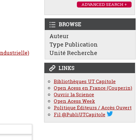
ADVANCED SEARCH +
BROWSE
Auteur
Type Publication
Unité Recherche
industrielle)
LINKS
Bibliothèques UT Capitole
Open Acess en France (Couperin)
Ouvrir la Science
Open Acess Week
Politique Éditeurs / Accès Ouvert
Fil @PubliUTCapitole