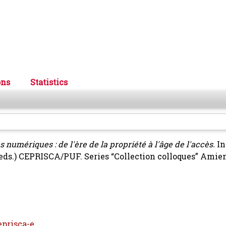
ons
Statistics
 numériques : de l'ère de la propriété à l'âge de l'accès.
In
eds.) CEPRISCA/PUF. Series “Collection colloques” Amie
prisca-e...