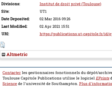
Divisions:
Institut de droit privé (Toulouse)
Site:
UT1
Date Deposited:
02 Mar 2016 09:26
Last Modified:
02 Apr 2021 15:51
URI:
https://publications.ut-capitole.fr/id/
Altmetric
Contacter
les gestionnaires fonctionnels du dépôt/archive
Toulouse Capitole Publications utilise le logiciel
EPrints
d
Science
de l'université de Southampton.
Plus d'informatio