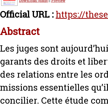
Download (8MB)
|
Preview
Official URL :
https://thes
Abstract
Les juges sont aujourd’hui
garants des droits et libe
des relations entre les or
missions essentielles qu’il
concilier. Cette étude co