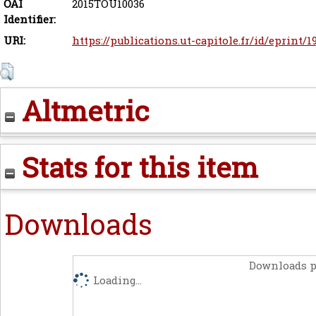
OAI
2015TOU10036
Identifier:
URI:
https://publications.ut-capitole.fr/id/eprint/1
Altmetric
Stats for this item
Downloads
Downloads p
Loading...