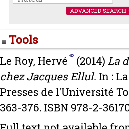
ADVANCED SEARCH 
Tools
Le Roy, Hervé
(2014)
La d
chez Jacques Ellul.
In : La
Presses de l'Université To
363-376. ISBN 978-2-3617
Full text not available fro