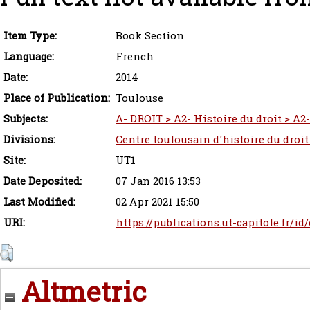
Item Type:
Book Section
Language:
French
Date:
2014
Place of Publication:
Toulouse
Subjects:
A- DROIT > A2- Histoire du droit > A2-
Divisions:
Centre toulousain d'histoire du droit
Site:
UT1
Date Deposited:
07 Jan 2016 13:53
Last Modified:
02 Apr 2021 15:50
URI:
https://publications.ut-capitole.fr/id
Altmetric