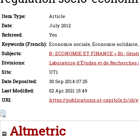
Item Type:
Article
Date:
July 2012
Refereed:
Yes
Keywords (French):
Economie sociale, Economie solidaire,
Subjects:
B- ECONOMIE ET FINANCE > B1- Génér
Divisions:
Laboratoire d'Études et de Recherches 
Site:
UT1
Date Deposited:
30 Sep 2014 07:25
Last Modified:
02 Apr 2021 15:49
URI:
https://publications.ut-capitole.fr/id/
Altmetric