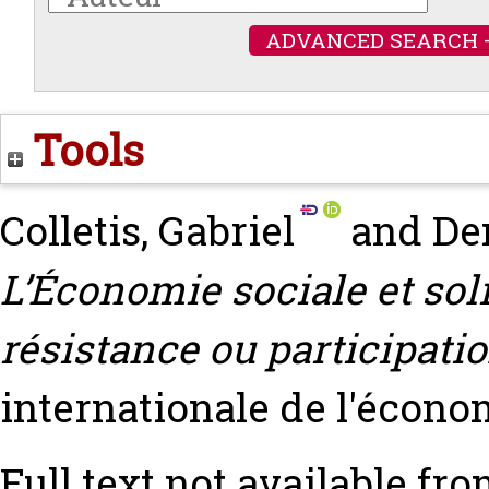
ADVANCED SEARCH 
Tools
Colletis, Gabriel
and
De
L’Économie sociale et soli
résistance ou participat
internationale de l'économ
Full text not available fro