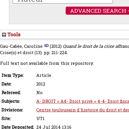
ADVANCED SEARCH 
Tools
Gau-Cabée, Caroline
(2012)
Quand le droit de la crise affranc
Crise(s) et droit (13). pp. 211-224.
Full text not available from this repository.
Item Type:
Article
Date:
2012
Refereed:
No
Subjects:
A- DROIT > A4- Droit privé > 4-4- Droit fisc
Divisions:
Centre toulousain d'histoire du droit et de
Site:
UT1
Date Deposited:
24 Jul 2014 13:16