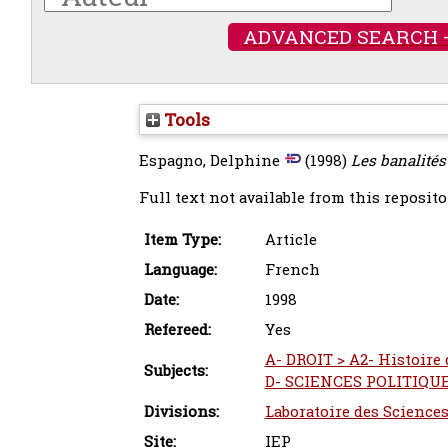
ADVANCED SEARCH 
Tools
Espagno, Delphine
(1998)
Les banalités
Full text not available from this reposito
Item Type:
Article
Language:
French
Date:
1998
Refereed:
Yes
A- DROIT > A2- Histoire 
Subjects:
D- SCIENCES POLITIQUES
Divisions:
Laboratoire des Sciences
Site:
IEP