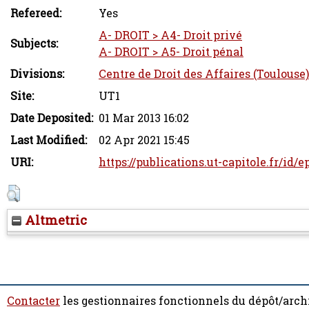
Refereed:
Yes
A- DROIT > A4- Droit privé
Subjects:
A- DROIT > A5- Droit pénal
Divisions:
Centre de Droit des Affaires (Toulouse)
Site:
UT1
Date Deposited:
01 Mar 2013 16:02
Last Modified:
02 Apr 2021 15:45
URI:
https://publications.ut-capitole.fr/id/e
Altmetric
Contacter
les gestionnaires fonctionnels du dépôt/arch