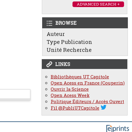
ADVANCED SEARCH +
BROWSE
Auteur
Type Publication
Unité Recherche
LINKS
Bibliothèques UT Capitole
Open Acess en France (Couperin)
Ouvrir la Science
Open Acess Week
Politique Éditeurs / Accès Ouvert
Fil @PubliUTCapitole