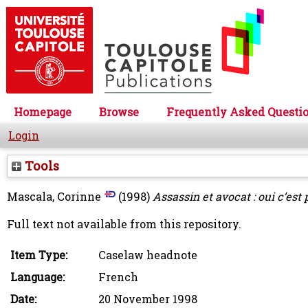
Homepage
Browse
Frequently Asked Questi
Login
Tools
Mascala, Corinne
(1998)
Assassin et avocat : oui c’est 
Full text not available from this repository.
Item Type:
Caselaw headnote
Language:
French
Date:
20 November 1998