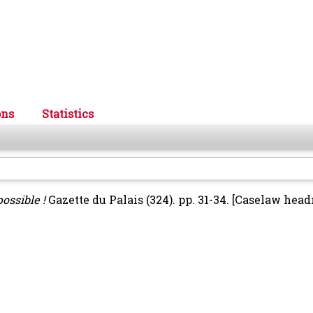
ons
Statistics
possible !
Gazette du Palais (324). pp. 31-34.
[Caselaw head