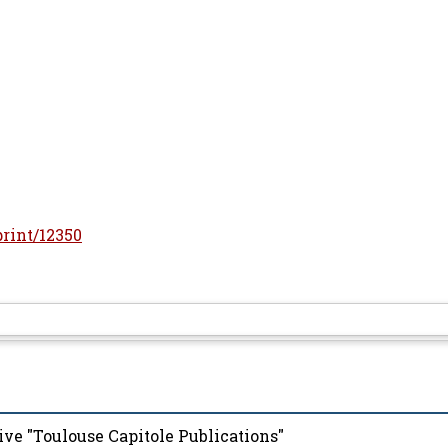
print/12350
ive "Toulouse Capitole Publications"