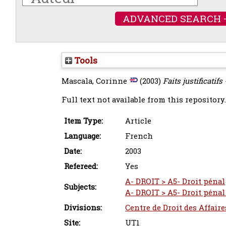
ADVANCED SEARCH 
Tools
Mascala, Corinne
(2003)
Faits justificatif
Full text not available from this repository.
Item Type:
Article
Language:
French
Date:
2003
Refereed:
Yes
A- DROIT > A5- Droit pénal
Subjects:
A- DROIT > A5- Droit pénal
Divisions:
Centre de Droit des Affair
Site:
UT1