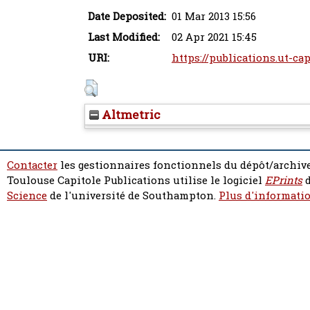
Date Deposited:
01 Mar 2013 15:56
Last Modified:
02 Apr 2021 15:45
URI:
https://publications.ut-cap
Altmetric
Contacter
les gestionnaires fonctionnels du dépôt/archive
Toulouse Capitole Publications utilise le logiciel
EPrints
d
Science
de l'université de Southampton.
Plus d'informatio