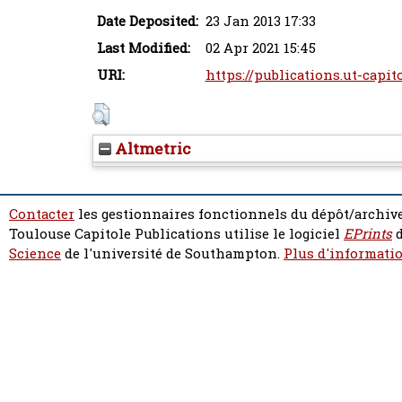
Date Deposited:
23 Jan 2013 17:33
Last Modified:
02 Apr 2021 15:45
URI:
https://publications.ut-capit
Altmetric
Contacter
les gestionnaires fonctionnels du dépôt/archive
Toulouse Capitole Publications utilise le logiciel
EPrints
d
Science
de l'université de Southampton.
Plus d'informatio