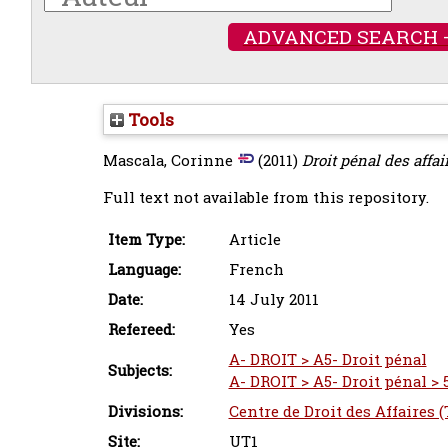
ADVANCED SEARCH 
Tools
Mascala, Corinne
(2011)
Droit pénal des affai
Full text not available from this repository.
Item Type:
Article
Language:
French
Date:
14 July 2011
Refereed:
Yes
A- DROIT > A5- Droit pénal
Subjects:
A- DROIT > A5- Droit pénal > 5
Divisions:
Centre de Droit des Affaires 
Site:
UT1