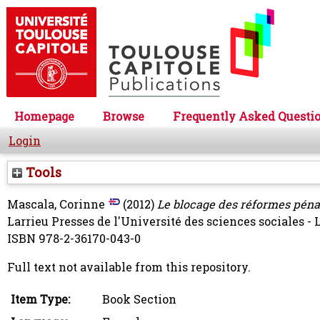
Homepage
Browse
Frequently Asked Questi
Login
Tools
Mascala, Corinne
(2012)
Le blocage des réformes pénal
Larrieu Presses de l'Université des sciences sociales -
ISBN 978-2-36170-043-0
Full text not available from this repository.
Item Type:
Book Section