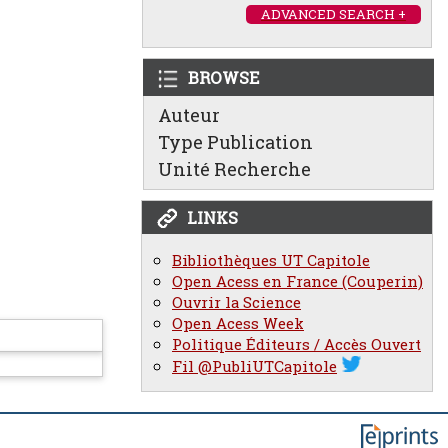
ADVANCED SEARCH +
BROWSE
Auteur
Type Publication
Unité Recherche
LINKS
Bibliothèques UT Capitole
Open Acess en France (Couperin)
Ouvrir la Science
Open Acess Week
Politique Éditeurs / Accès Ouvert
Fil @PubliUTCapitole