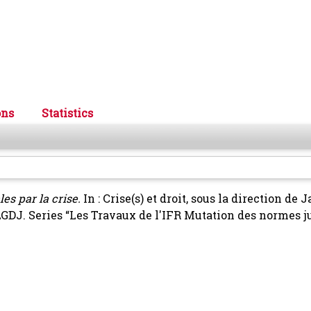
ons
Statistics
es par la crise.
In : Crise(s) et droit, sous la direction de 
 LGDJ. Series “Les Travaux de l'IFR Mutation des normes j