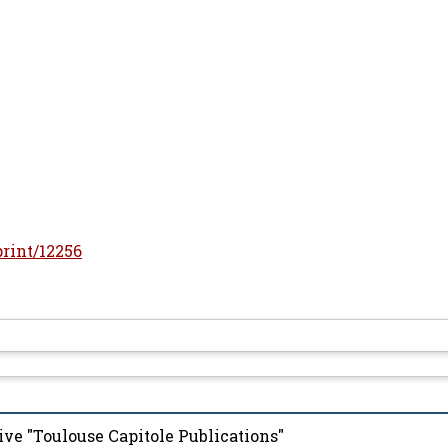
print/12256
ive "Toulouse Capitole Publications"