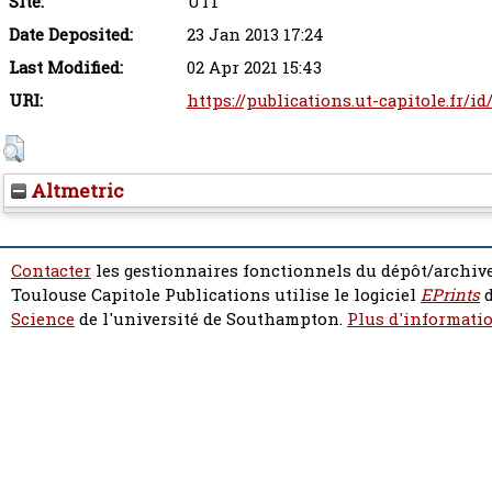
Site:
UT1
Date Deposited:
23 Jan 2013 17:24
Last Modified:
02 Apr 2021 15:43
URI:
https://publications.ut-capitole.fr/id
Altmetric
Contacter
les gestionnaires fonctionnels du dépôt/archive
Toulouse Capitole Publications utilise le logiciel
EPrints
d
Science
de l'université de Southampton.
Plus d'informatio