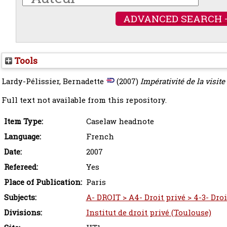
ADVANCED SEARCH 
Tools
Lardy-Pélissier, Bernadette
(2007)
Impérativité de la visite 
Full text not available from this repository.
Item Type:
Caselaw headnote
Language:
French
Date:
2007
Refereed:
Yes
Place of Publication:
Paris
Subjects:
A- DROIT > A4- Droit privé > 4-3- Droit
Divisions:
Institut de droit privé (Toulouse)