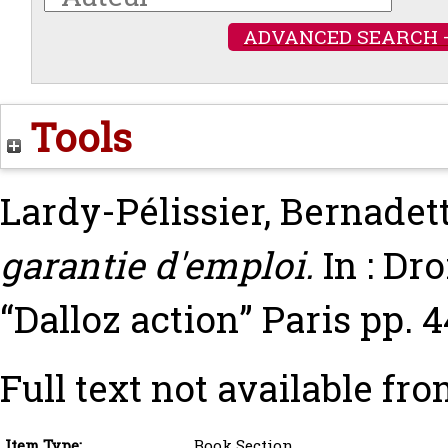
ADVANCED SEARCH 
Tools
Lardy-Pélissier, Bernadet
garantie d'emploi.
In : Dro
“Dalloz action” Paris pp.
Full text not available fro
Item Type:
Book Section