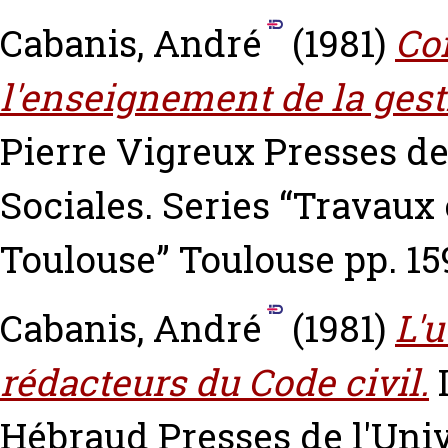
Cabanis, André
(1981)
Con
l'enseignement de la gest
Pierre Vigreux Presses de
Sociales. Series “Travaux 
Toulouse” Toulouse pp. 15
Cabanis, André
(1981)
L'u
rédacteurs du Code civil.
I
Hébraud Presses de l'Univ