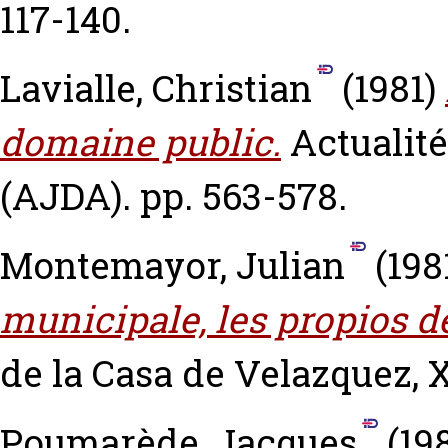
117-140.
Lavialle, Christian
(1981)
domaine public.
Actualité
(AJDA). pp. 563-578.
Montemayor, Julian
(198
municipale, les propios de
de la Casa de Velazquez, X
Poumarède, Jacques
(19