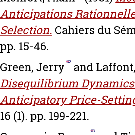
Anticipations Rationnelles
Selection.
Cahiers du Sém
pp. 15-46.
Green, Jerry
and
Laffont
Disequilibrium Dynamics 
Anticipatory Price-Settin
16 (1). pp. 199-221.