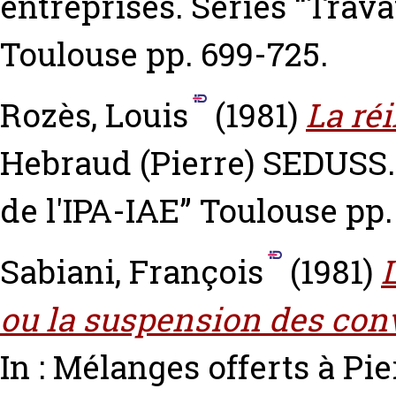
entreprises. Series “Trava
Toulouse pp. 699-725.
Rozès, Louis
(1981)
La réi
Hebraud (Pierre) SEDUSS.
de l'IPA-IAE” Toulouse pp.
Sabiani, François
(1981)
L
ou la suspension des con
In : Mélanges offerts à P