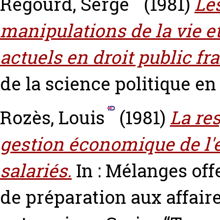
Regourd, Serge
(1981)
Le
manipulations de la vie e
actuels en droit public fr
de la science politique en
Rozès, Louis
(1981)
La res
gestion économique de l'e
salariés.
In : Mélanges offe
de préparation aux affaire