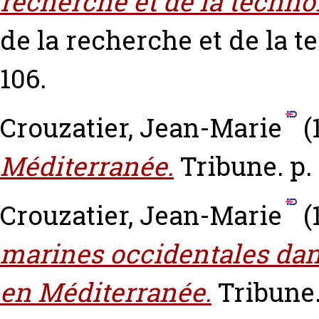
recherche et de la techno
de la recherche et de la t
106.
Crouzatier, Jean-Marie
(
Méditerranée.
Tribune. p. 
Crouzatier, Jean-Marie
(
marines occidentales dans
en Méditerranée.
Tribune.