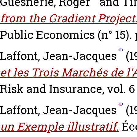
Guesnerie, Roger
and
Ti
from the Gradient Project
Public Economics (n° 15). 
Laffont, Jean-Jacques
(1
et les Trois Marchés de l
Risk and Insurance, vol. 6 
Laffont, Jean-Jacques
(1
un Exemple illustratif.
Éc