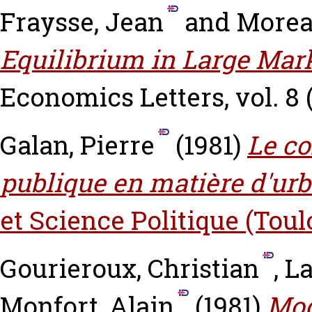
Fraysse, Jean
and
Morea
Equilibrium in Large Mar
Economics Letters, vol. 8 (
Galan, Pierre
(1981)
Le co
publique en matière d'ur
et Science Politique (Toul
Gourieroux, Christian
,
La
Monfort, Alain
(1981)
Mod