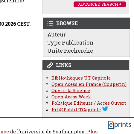
[Scientific
ADVANCED SEARCH +
BROWSE
00 2026 CEST
.
Auteur
Type Publication
Unité Recherche
LINKS
Bibliothèques UT Capitole
Open Acess en France (Couperin)
Ouvrir la Science
Open Acess Week
Politique Éditeurs / Accès Ouvert
Fil @PubliUTCapitole
ence
de l'université de Southampton.
Plus