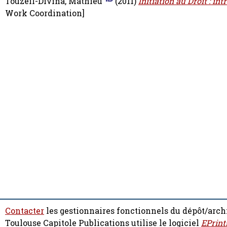
Touzeil-Divina, Mathieu
(2011)
Initiation au Droit : i
Work Coordination]
Contacter
les gestionnaires fonctionnels du dépôt/arch
Toulouse Capitole Publications utilise le logiciel
EPrint