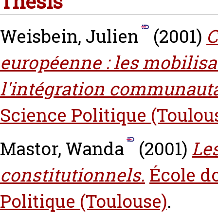
Thesis
Weisbein, Julien
(2001)
C
européenne : les mobilisa
l'intégration communauta
Science Politique (Toulou
Mastor, Wanda
(2001)
Le
constitutionnels.
École do
Politique (Toulouse)
.