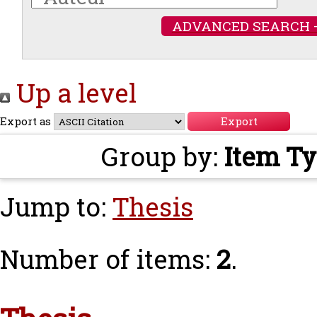
ADVANCED SEARCH 
Up a level
Export as
Group by:
Item T
Jump to:
Thesis
Number of items:
2
.