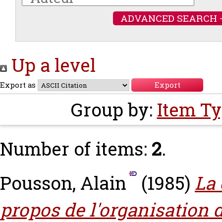
ADVANCED SEARCH 
Up a level
Export as
Group by:
Item T
Number of items:
2
.
Pousson, Alain
(1985)
La 
propos de l'organisation 