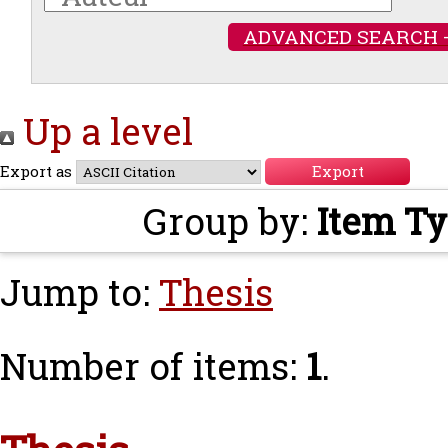
ADVANCED SEARCH 
Up a level
Export as
Group by:
Item T
Jump to:
Thesis
Number of items:
1
.