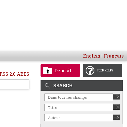
English
|
Français
Deposit
NEED HELP?
RSS 2.0 ABES
SEARCH