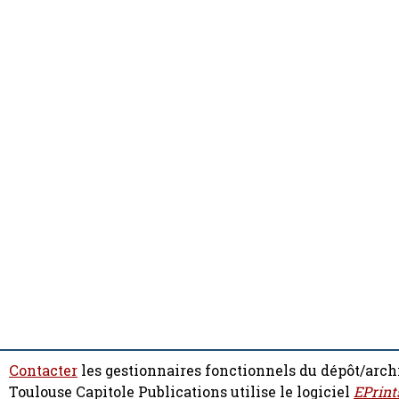
Contacter
les gestionnaires fonctionnels du dépôt/arch
Toulouse Capitole Publications utilise le logiciel
EPrint