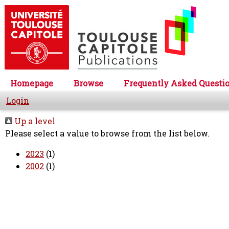
Homepage
Browse
Frequently Asked Questi
Login
Up a level
Please select a value to browse from the list below.
2023
(1)
2002
(1)