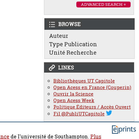
ADVANCED SEARCH +
BROWSE
Auteur
Type Publication
Unité Recherche
LINKS
Bibliothèques UT Capitole
Open Acess en France (Couperin)
Ouvrir la Science
Open Acess Week
Politique Éditeurs / Accès Ouvert
Fil @PubliUTCapitole
ence
de l'université de Southampton.
Plus