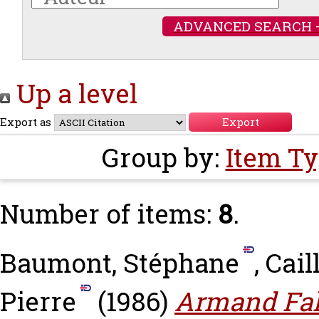
ADVANCED SEARCH 
Up a level
Export as
Group by:
Item T
Number of items:
8
.
Baumont, Stéphane
,
Cail
Pierre
(1986)
Armand Fall