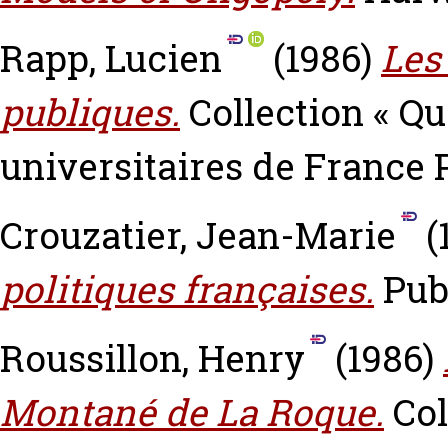
Rapp, Lucien
(1986)
Les
publiques.
Collection « Que
universitaires de France 
Crouzatier, Jean-Marie
(
politiques françaises.
Publ
Roussillon, Henry
(1986)
Montané de La Roque.
Col