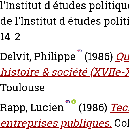
l'Institut d'études politiq
de l'Institut d'études pol
14-2
Delvit, Philippe
(1986)
Qu
histoire & société (XVIIe-X
Toulouse
Rapp, Lucien
(1986)
Tec
entreprises publiques.
Col