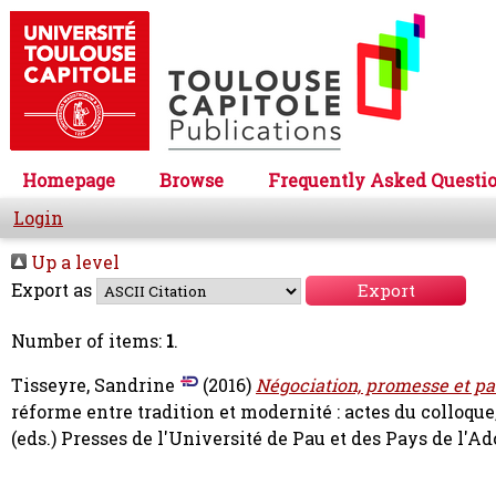
Homepage
Browse
Frequently Asked Questi
Login
Up a level
Export as
Number of items:
1
.
Tisseyre, Sandrine
(2016)
Négociation, promesse et pa
réforme entre tradition et modernité : actes du colloque
(eds.) Presses de l'Université de Pau et des Pays de l'A