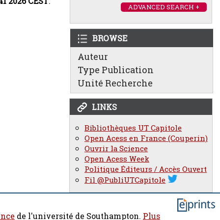
:41 2026 CEST
.
ADVANCED SEARCH +
BROWSE
Auteur
Type Publication
Unité Recherche
LINKS
Bibliothèques UT Capitole
Open Acess en France (Couperin)
Ouvrir la Science
Open Acess Week
Politique Éditeurs / Accès Ouvert
Fil @PubliUTCapitole
ence
de l'université de Southampton.
Plus