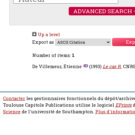
ADVANCED SEARCH 
Up a level
Export as
Number of items:
1
.
De Villemeur, Étienne
(1993)
Le cas R.
CNRS
Contacter
les gestionnaires fonctionnels du dépôt/archive
Toulouse Capitole Publications utilise le logiciel
EPrints
d
Science
de l'université de Southampton.
Plus d'informatio