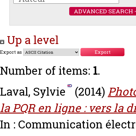
ADVANCED SEARCH 
Up a level
Export as
Number of items:
1
.
Laval, Sylvie
(2014)
Photo
la PQR en ligne : vers la d
In : Communication électr