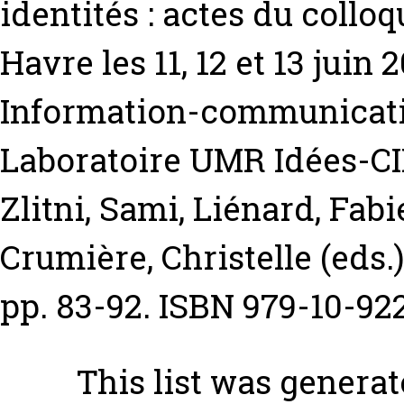
identités : actes du collo
Havre les 11, 12 et 13 juin
Information-communicatio
Laboratoire UMR Idées-CI
Zlitni, Sami
,
Liénard, Fabi
Crumière, Christelle
(eds.
pp. 83-92. ISBN 979-10-92
This list was genera