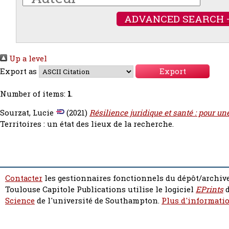
ADVANCED SEARCH 
Up a level
Export as
Number of items:
1
.
Sourzat, Lucie
(2021)
Résilience juridique et santé : pour un
Territoires : un état des lieux de la recherche.
Contacter
les gestionnaires fonctionnels du dépôt/archive
Toulouse Capitole Publications utilise le logiciel
EPrints
d
Science
de l'université de Southampton.
Plus d'informatio