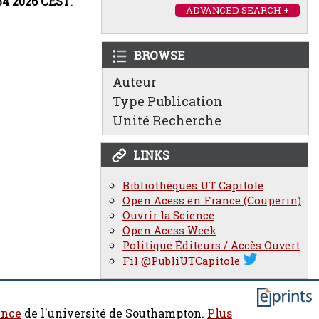
:54 2026 CEST
.
ADVANCED SEARCH +
BROWSE
Auteur
Type Publication
Unité Recherche
LINKS
Bibliothèques UT Capitole
Open Acess en France (Couperin)
Ouvrir la Science
Open Acess Week
Politique Éditeurs / Accès Ouvert
Fil @PubliUTCapitole
ence
de l'université de Southampton.
Plus