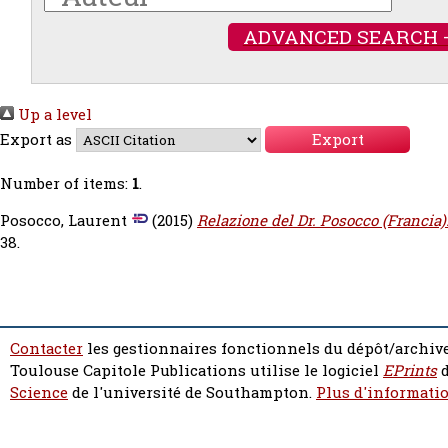
ADVANCED SEARCH 
Up a level
Export as
Number of items:
1
.
Posocco, Laurent
(2015)
Relazione del Dr. Posocco (Francia)
38.
Contacter
les gestionnaires fonctionnels du dépôt/archive
Toulouse Capitole Publications utilise le logiciel
EPrints
d
Science
de l'université de Southampton.
Plus d'informatio