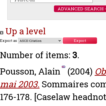
ADVANCED SEARCH 
Up a level
Export as
Number of items:
3
.
Pousson, Alain
(2004)
Ob
mai 2003.
Sommaires comm
176-178.
[Caselaw headnot