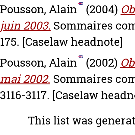
Pousson, Alain
(2004)
Ob
juin 2003.
Sommaires comm
175.
[Caselaw headnote]
Pousson, Alain
(2002)
Ob
mai 2002.
Sommaires comm
3116-3117.
[Caselaw headn
This list was gener