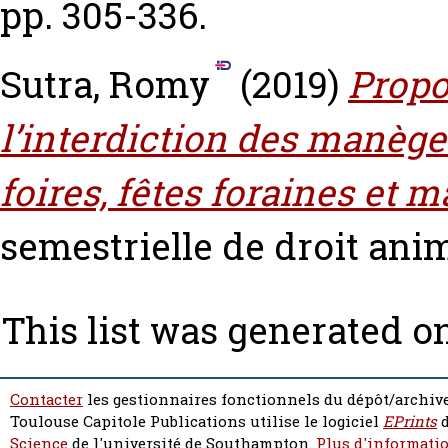
pp. 305-336.
Sutra, Romy
(2019)
Propo
l’interdiction des manège
foires, fêtes foraines et 
semestrielle de droit anima
This list was generated o
Contacter
les gestionnaires fonctionnels du dépôt/archive
Toulouse Capitole Publications utilise le logiciel
EPrints
d
Science
de l'université de Southampton.
Plus d'informatio