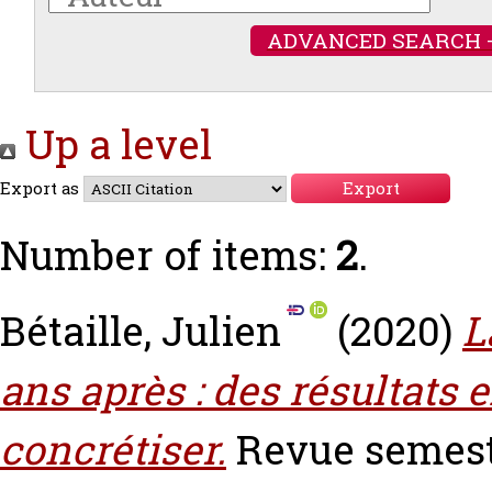
ADVANCED SEARCH 
Up a level
Export as
Number of items:
2
.
Bétaille, Julien
(2020)
L
ans après : des résultats 
concrétiser.
Revue semestr