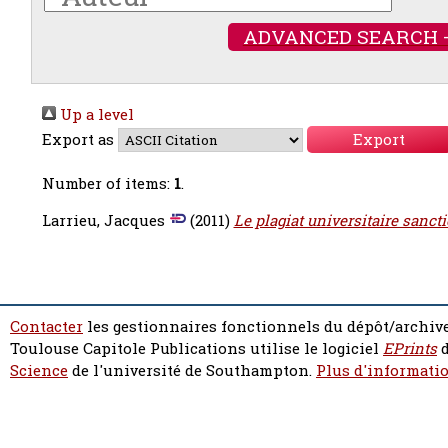
ADVANCED SEARCH 
Up a level
Export as
Number of items:
1
.
Larrieu, Jacques
(2011)
Le plagiat universitaire sanct
Contacter
les gestionnaires fonctionnels du dépôt/archive
Toulouse Capitole Publications utilise le logiciel
EPrints
d
Science
de l'université de Southampton.
Plus d'informatio