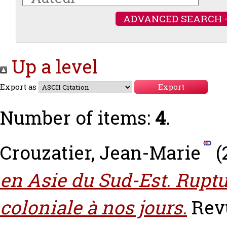
ADVANCED SEARCH 
Up a level
Export as
Number of items:
4
.
Crouzatier, Jean-Marie
(
en Asie du Sud-Est. Ruptu
coloniale à nos jours.
Rev