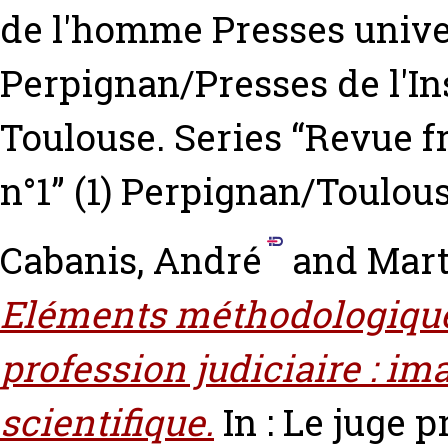
de l'homme Presses unive
Perpignan/Presses de l'Ins
Toulouse. Series “Revue f
n°1” (1) Perpignan/Toulous
Cabanis, André
and
Mart
Eléments méthodologiques
profession judiciaire : ima
scientifique.
In : Le juge p