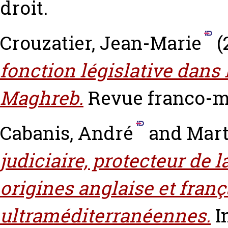
droit.
Crouzatier, Jean-Marie
(
fonction législative dans
Maghreb.
Revue franco-m
Cabanis, André
and
Mart
judiciaire, protecteur de la
origines anglaise et franç
ultraméditerranéennes.
In