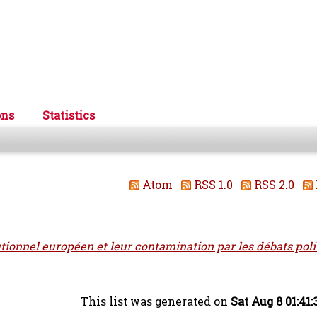
ons
Statistics
Atom
RSS 1.0
RSS 2.0
utionnel européen et leur contamination par les débats poli
This list was generated on
Sat Aug 8 01:41