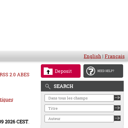
English
|
Français
Deposit
NEED HELP?
RSS 2.0 ABES
SEARCH
tiques
:39 2026 CEST
.