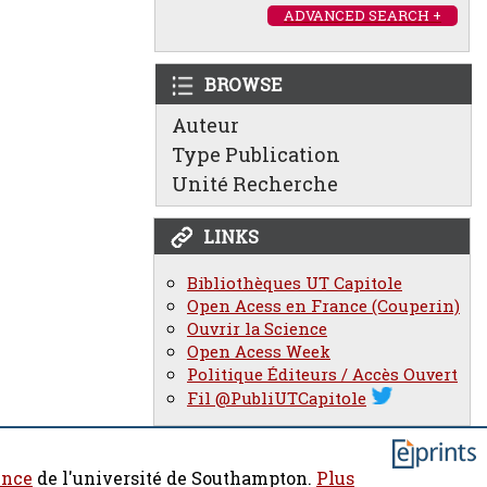
ADVANCED SEARCH +
BROWSE
Auteur
Type Publication
Unité Recherche
LINKS
Bibliothèques UT Capitole
Open Acess en France (Couperin)
Ouvrir la Science
Open Acess Week
Politique Éditeurs / Accès Ouvert
Fil @PubliUTCapitole
ence
de l'université de Southampton.
Plus