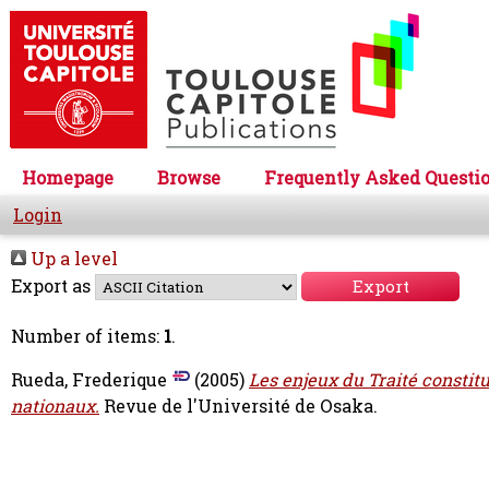
Homepage
Browse
Frequently Asked Questi
Login
Up a level
Export as
Number of items:
1
.
Rueda, Frederique
(2005)
Les enjeux du Traité constit
nationaux.
Revue de l'Université de Osaka.