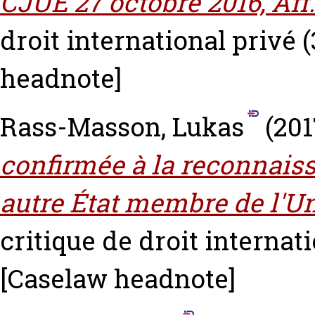
CJUE 27 octobre 2016, Aff.
droit international privé (
headnote]
Rass-Masson, Lukas
(201
confirmée à la reconnais
autre État membre de l'U
critique de droit internati
[Caselaw headnote]