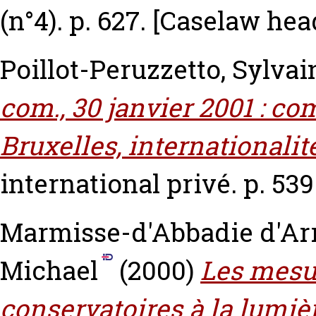
(n°4). p. 627.
[Caselaw hea
Poillot-Peruzzetto, Sylvai
com., 30 janvier 2001 : c
Bruxelles, internationalit
international privé. p. 539
Marmisse-d'Abbadie d'Arr
Michael
(2000)
Les mesur
conservatoires à la lumiè