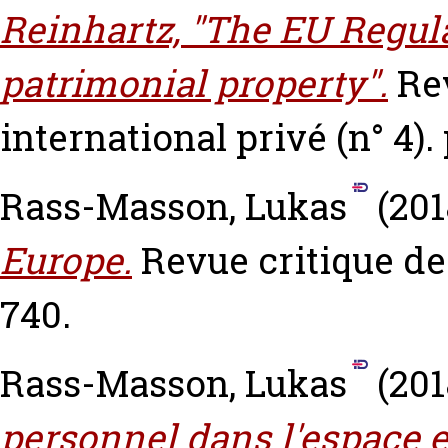
Reinhartz, "The EU Regul
patrimonial property".
Re
international privé (n° 4). 
Rass-Masson, Lukas
(201
Europe.
Revue critique de 
740.
Rass-Masson, Lukas
(201
personnel dans l'espace 