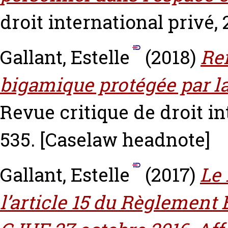
droit international privé, 2
Gallant, Estelle
(2018)
Ref
bigamique protégée par la
Revue critique de droit int
535.
[Caselaw headnote]
Gallant, Estelle
(2017)
Le
l’article 15 du Règlement B