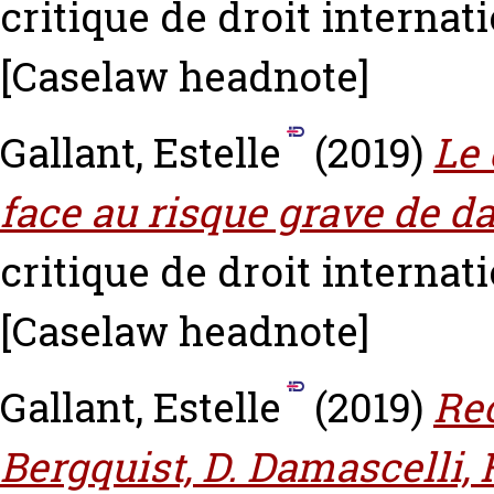
critique de droit internatio
[Caselaw headnote]
Gallant, Estelle
(2019)
Le 
face au risque grave de da
critique de droit internatio
[Caselaw headnote]
Gallant, Estelle
(2019)
Rec
Bergquist, D. Damascelli, R