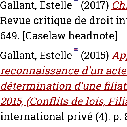
Gallant, Estelle
(2017)
Chr
Revue critique de droit int
649.
[Caselaw headnote]
Gallant, Estelle
(2015)
App
reconnaissance d'un acte
détermination d'une filiat
2015, (Conflits de lois, Fili
international privé (4). p.