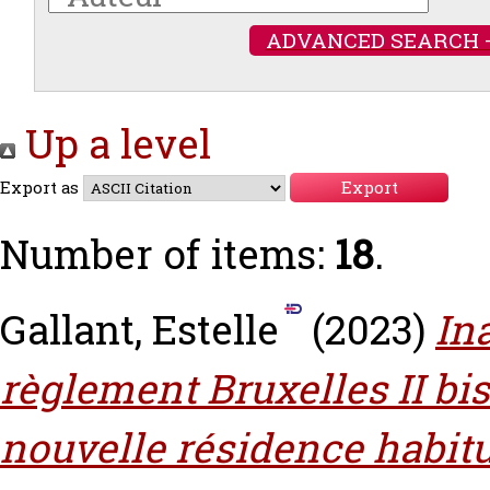
ADVANCED SEARCH 
Up a level
Export as
Number of items:
18
.
Gallant, Estelle
(2023)
Ina
règlement Bruxelles II bis
nouvelle résidence habitue