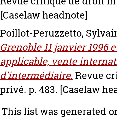
Revue critique de droit int
[Caselaw headnote]
Poillot-Peruzzetto, Sylvai
Grenoble 11 janvier 1996 e
applicable, vente internat
d'intermédiaire.
Revue cri
privé. p. 483.
[Caselaw he
This list was generated 