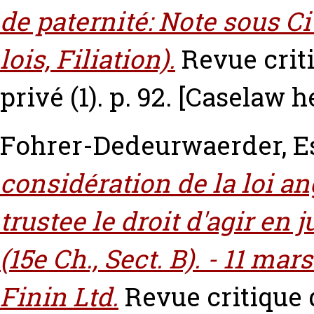
de paternité: Note sous Civ
lois, Filiation).
Revue criti
privé (1). p. 92.
[Caselaw h
Fohrer-Dedeurwaerder, Es
considération de la loi a
trustee le droit d'agir en 
(15e Ch., Sect. B). - 11 m
Finin Ltd.
Revue critique 