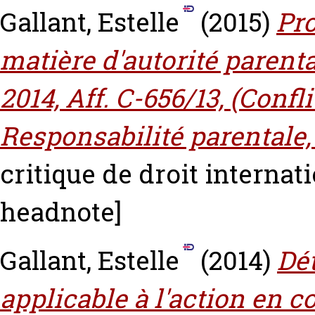
Gallant, Estelle
(2015)
Pr
matière d'autorité parenta
2014, Aff. C-656/13, (Confl
Responsabilité parentale, R
critique de droit internati
headnote]
Gallant, Estelle
(2014)
Dét
applicable à l'action en 