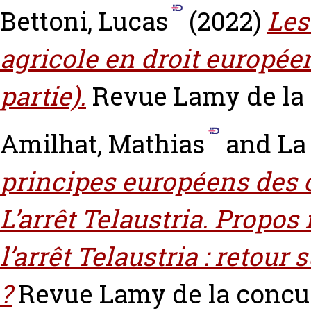
Bettoni, Lucas
(2022)
Les
agricole en droit europée
partie).
Revue Lamy de la c
Amilhat, Mathias
and
La
principes européens des c
L’arrêt Telaustria. Propos 
l’arrêt Telaustria : retour
?
Revue Lamy de la concurr