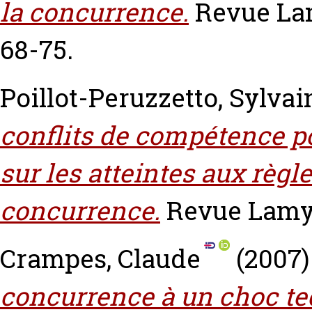
la concurrence.
Revue Lam
68-75.
Poillot-Peruzzetto, Sylvai
conflits de compétence po
sur les atteintes aux rè
concurrence.
Revue Lamy d
Crampes, Claude
(2007
concurrence à un choc te