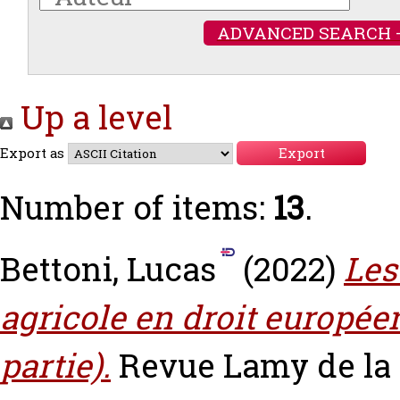
ADVANCED SEARCH 
Up a level
Export as
Number of items:
13
.
Bettoni, Lucas
(2022)
Les
agricole en droit europée
partie).
Revue Lamy de la c