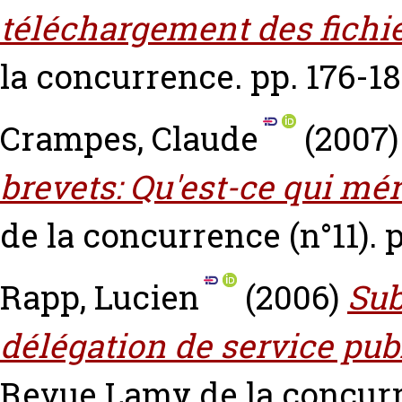
téléchargement des fichi
la concurrence. pp. 176-18
Crampes, Claude
(2007
brevets: Qu'est-ce qui mér
de la concurrence (n°11). p
Rapp, Lucien
(2006)
Sub
délégation de service publ
Revue Lamy de la concur