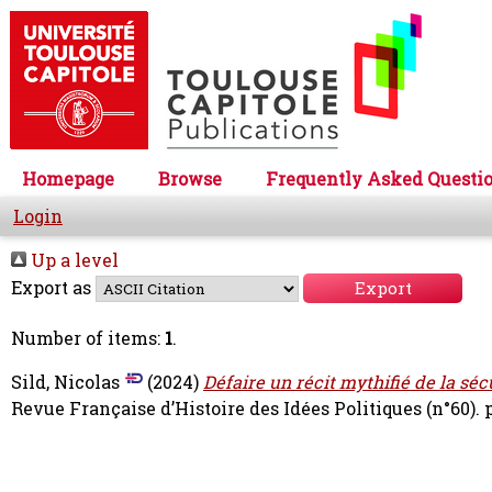
Homepage
Browse
Frequently Asked Questi
Login
Up a level
Export as
Number of items:
1
.
Sild, Nicolas
(2024)
Défaire un récit mythifié de la sécu
Revue Française d’Histoire des Idées Politiques (n°60). p