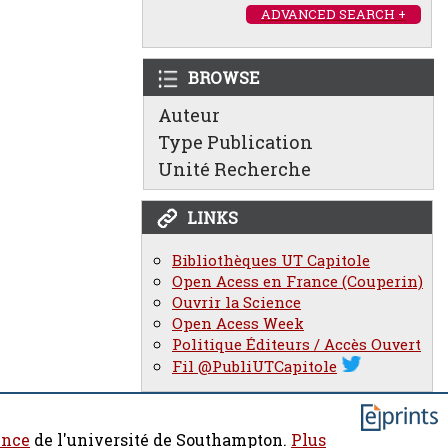
ADVANCED SEARCH +
BROWSE
Auteur
Type Publication
Unité Recherche
LINKS
Bibliothèques UT Capitole
Open Acess en France (Couperin)
Ouvrir la Science
Open Acess Week
Politique Éditeurs / Accès Ouvert
Fil @PubliUTCapitole
ence
de l'université de Southampton.
Plus