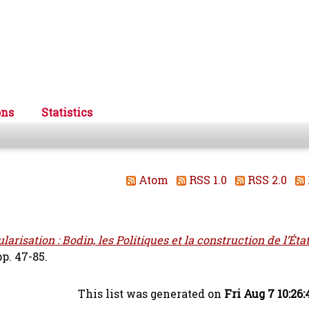
ons
Statistics
Atom
RSS 1.0
RSS 2.0
larisation : Bodin, les Politiques et la construction de l’Éta
p. 47-85.
This list was generated on
Fri Aug 7 10:26