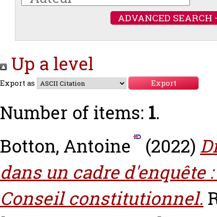
ADVANCED SEARCH 
Up a level
Export as
Number of items:
1
.
Botton, Antoine
(2022)
Dr
dans un cadre d'enquête : 
Conseil constitutionnel.
R