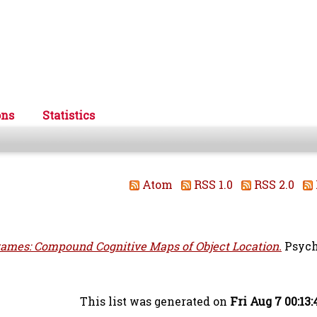
ons
Statistics
Atom
RSS 1.0
RSS 2.0
ames: Compound Cognitive Maps of Object Location.
Psych
This list was generated on
Fri Aug 7 00:13