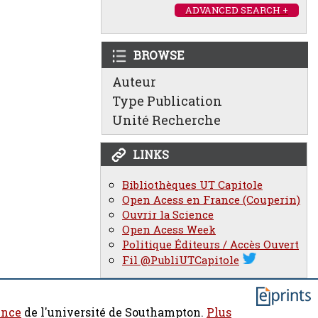
ADVANCED SEARCH +
BROWSE
Auteur
Type Publication
Unité Recherche
LINKS
Bibliothèques UT Capitole
Open Acess en France (Couperin)
Ouvrir la Science
Open Acess Week
Politique Éditeurs / Accès Ouvert
Fil @PubliUTCapitole
ence
de l'université de Southampton.
Plus