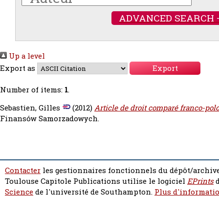
ADVANCED SEARCH 
Up a level
Export as
Number of items:
1
.
Sebastien, Gilles
(2012)
Article de droit comparé franco-polo
Finansów Samorzadowych.
Contacter
les gestionnaires fonctionnels du dépôt/archive
Toulouse Capitole Publications utilise le logiciel
EPrints
d
Science
de l'université de Southampton.
Plus d'informatio