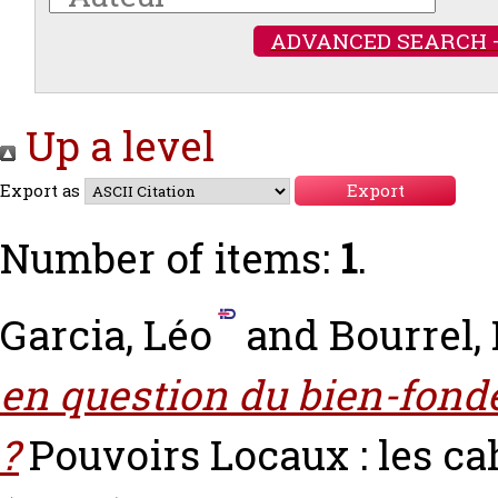
ADVANCED SEARCH 
Up a level
Export as
Number of items:
1
.
Garcia, Léo
and
Bourrel,
en question du bien-fond
?
Pouvoirs Locaux : les ca