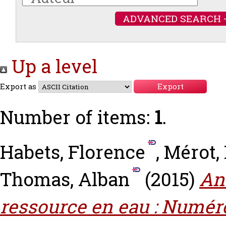
ADVANCED SEARCH 
Up a level
Export as
Number of items:
1
.
Habets, Florence
,
Mérot,
Thomas, Alban
(2015)
An
ressource en eau : Numéro