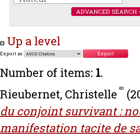
ADVANCED SEARCH 
Up a level
Export as
Number of items:
1
.
Rieubernet, Christelle
(2
du conjoint survivant : no
manifestation tacite de sa