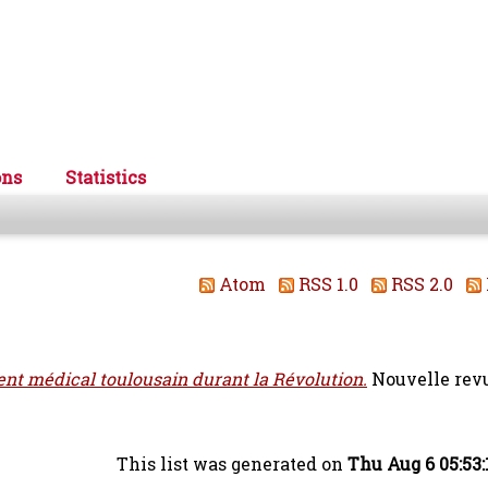
ons
Statistics
Atom
RSS 1.0
RSS 2.0
ent médical toulousain durant la Révolution.
Nouvelle rev
This list was generated on
Thu Aug 6 05:53