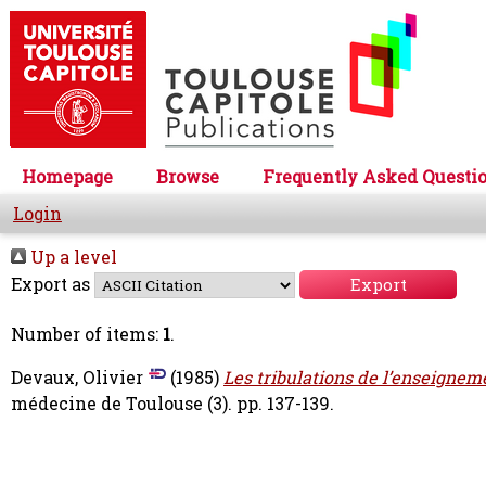
Homepage
Browse
Frequently Asked Questi
Login
Up a level
Export as
Number of items:
1
.
Devaux, Olivier
(1985)
Les tribulations de l’enseignem
médecine de Toulouse (3). pp. 137-139.