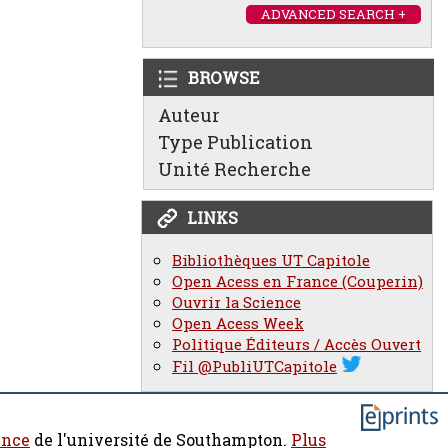
ADVANCED SEARCH +
BROWSE
Auteur
Type Publication
Unité Recherche
LINKS
Bibliothèques UT Capitole
Open Acess en France (Couperin)
Ouvrir la Science
Open Acess Week
Politique Éditeurs / Accès Ouvert
Fil @PubliUTCapitole
ence
de l'université de Southampton.
Plus